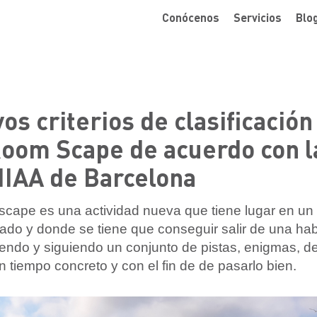
Conócenos
Servicios
Blo
os criterios de clasificación
Room Scape de acuerdo con l
IAA de Barcelona
cape es una actividad nueva que tiene lugar en un
ado y donde se tiene que conseguir salir de una hab
endo y siguiendo un conjunto de pistas, enigmas, de
n tiempo concreto y con el fin de de pasarlo bien.