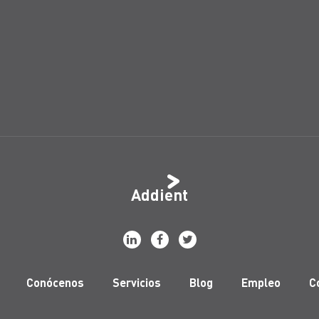
Addient
Conócenos
Servicios
Blog
Empleo
C