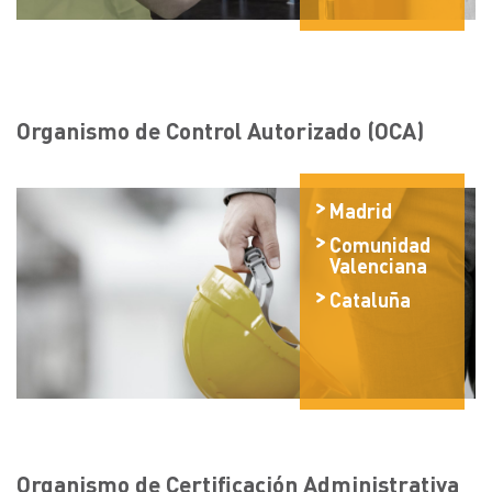
Organismo de Control Autorizado (OCA)
Madrid
Comunidad
Valenciana
Cataluña
Organismo de Certificación Administrativa