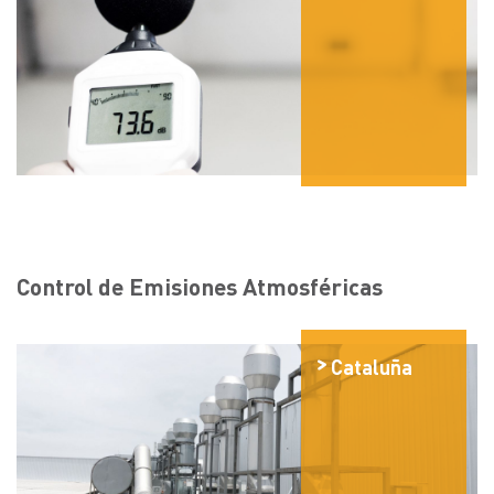
Control de Emisiones Atmosféricas
Cataluña