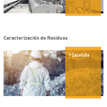
Caracterización de Residuos
Cataluña