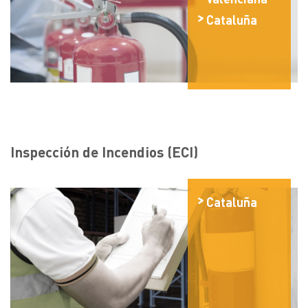
Cataluña
Inspección de Incendios (ECI)
Cataluña