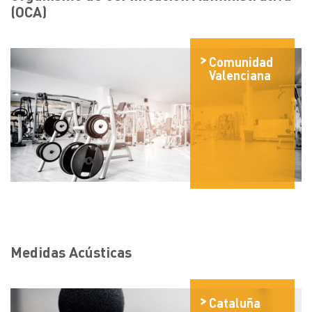
(OCA)
Comunidad
Valenciana
Medidas Acústicas
Cataluña