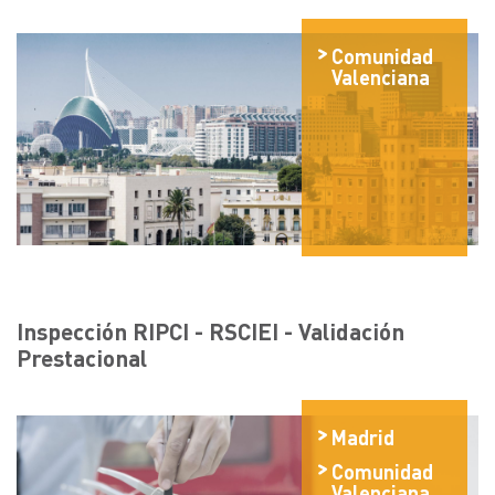
Comunidad
Valenciana
Inspección RIPCI - RSCIEI - Validación
Prestacional
Madrid
Comunidad
Valenciana