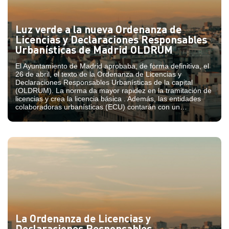
Luz verde a la nueva Ordenanza de
Licencias y Declaraciones Responsables
Urbanísticas de Madrid OLDRUM
El Ayuntamiento de Madrid aprobaba, de forma definitiva, el
26 de abril, el texto de la Ordenanza de Licencias y
Declaraciones Responsables Urbanísticas de la capital
(OLDRUM). La norma da mayor rapidez en la tramitación de
licencias y crea la licencia básica . Además, las entidades
colaboradoras urbanísticas (ECU) contarán con un
reglamento específico y se les concederá un papel mayor.
La Ordenanza de Licencias y
Declaraciones Responsables