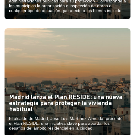
administraciones públicas para su protección. Corresponde a
los municipios la autorización e inspección de obras o
cualquier tipo de actuación que afecte a los bienes incluidos
en los catálogos de bienes y espacios protegidos.
Madrid lanza el Plan RESIDE: una nueva
estrategia para proteger la vivienda
habitual
El alcalde de Madrid, José Luis Martínez-Almeida, presentó
el Plan RESIDE, una iniciativa clave para abordar los
desafíos del ámbito residencial en la ciudad.