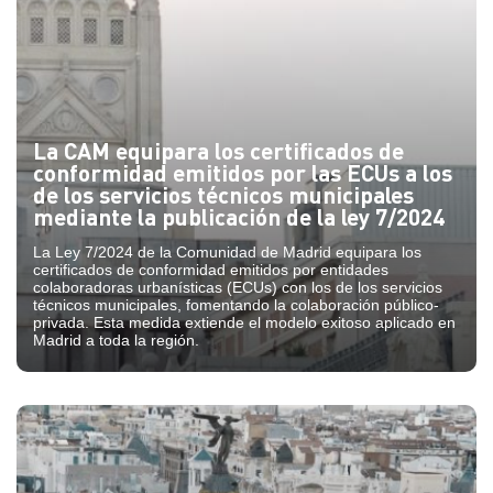
La CAM equipara los certificados de
conformidad emitidos por las ECUs a los
de los servicios técnicos municipales
mediante la publicación de la ley 7/2024
La Ley 7/2024 de la Comunidad de Madrid equipara los
certificados de conformidad emitidos por entidades
colaboradoras urbanísticas (ECUs) con los de los servicios
técnicos municipales, fomentando la colaboración público-
privada. Esta medida extiende el modelo exitoso aplicado en
Madrid a toda la región.