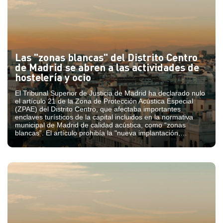
Las "zonas blancas" del Distrito Centro
de Madrid se abren a las actividades de
hostelería y ocio
El Tribunal Superior de Justicia de Madrid ha declarado nulo
el artículo 21 de la Zona de Protección Acústica Especial
(ZPAE) del Distrito Centro, que afectaba importantes
enclaves turísticos de la capital incluidos en la normativa
municipal de Madrid de calidad acústica, como “zonas
blancas”. El artículo prohibía la "nueva implantación,
ampliación o modificación" de negocios de hostelería y ocio