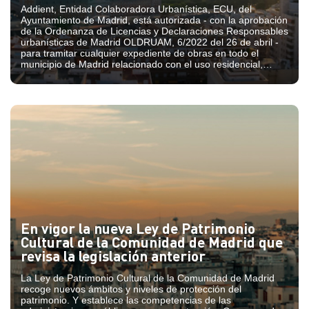
Addient, Entidad Colaboradora Urbanística, ECU, del
Ayuntamiento de Madrid, está autorizada - con la aprobación
de la Ordenanza de Licencias y Declaraciones Responsables
urbanísticas de Madrid OLDRUAM, 6/2022 del 26 de abril -
para tramitar cualquier expediente de obras en todo el
municipio de Madrid relacionado con el uso residencial,
incluída la licencia básica y posterior licencia urbanística.
En vigor la nueva Ley de Patrimonio
Cultural de la Comunidad de Madrid que
revisa la legislación anterior
La Ley de Patrimonio Cultural de la Comunidad de Madrid
recoge nuevos ámbitos y niveles de protección del
patrimonio. Y establece las competencias de las