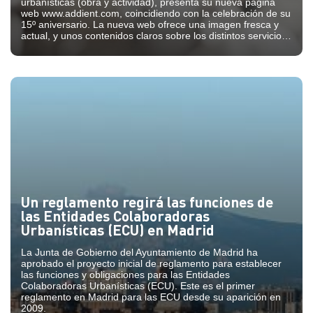
urbanísticas (obra y actividad), presenta su nueva página
web www.addient.com, coincidiendo con la celebración de su
15º aniversario. La nueva web ofrece una imagen fresca y
actual, y unos contenidos claros sobre los distintos servicios
de inspección.
Un reglamento regirá las funciones de
las Entidades Colaboradoras
Urbanísticas (ECU) en Madrid
La Junta de Gobierno del Ayuntamiento de Madrid ha
aprobado el proyecto inicial de reglamento para establecer
las funciones y obligaciones para las Entidades
Colaboradoras Urbanísticas (ECU). Este es el primer
reglamento en Madrid para las ECU desde su aparición en
2009.