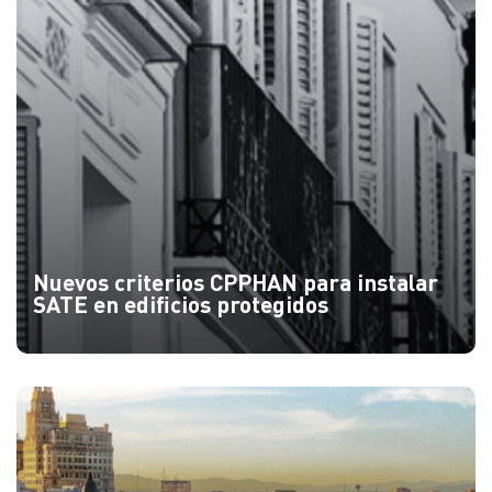
Nuevos criterios CPPHAN para instalar
SATE en edificios protegidos