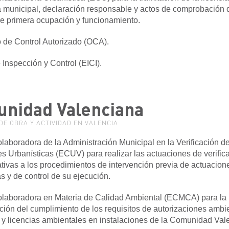
a municipal, declaración responsable y actos de comprobación 
de primera ocupación y funcionamiento.
 de Control Autorizado (OCA).
 Inspección y Control (EICI).
nidad Valenciana
DE OBRA Y ACTIVIDAD EN VALENCIA
laboradora de la Administración Municipal en la Verificación de
s Urbanísticas (ECUV) para realizar las actuaciones de verific
lativas a los procedimientos de intervención previa de actuacion
as y de control de su ejecución.
olaboradora en Materia de Calidad Ambiental (ECMCA) para la
ón del cumplimiento de los requisitos de autorizaciones ambi
 y licencias ambientales en instalaciones de la Comunidad Val