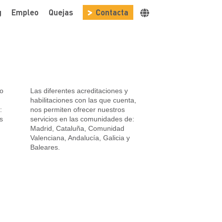
g
Empleo
Quejas
Contacta
mo
Las diferentes acreditaciones y
habilitaciones con las que cuenta,
:
nos permiten ofrecer nuestros
s
servicios en las comunidades de:
Madrid, Cataluña, Comunidad
Valenciana, Andalucía, Galicia y
Baleares.