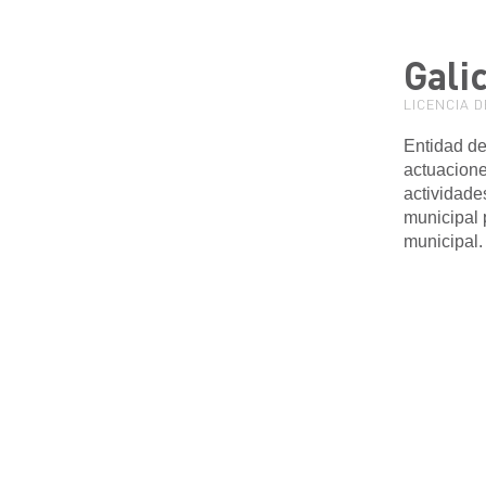
Galic
LICENCIA D
Entidad de
actuaciones
actividade
municipal 
municipal.