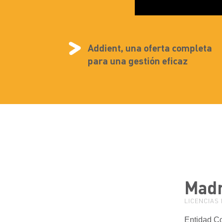
Addient, una oferta completa
para una gestión eficaz
Madr
LICENCIAS 
Entidad Co