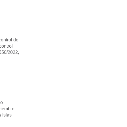
ontrol de
control
 550/2022,
lo
viembre,
 Islas