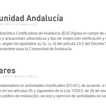
nidad Andalucía
 DE OBRA EN ANDALUCÍA
banística Certificadora de Andalucía (EUCA)para el campo de c
s y actuaciones urbanísticas y tipo de inspección Verificación y 
, según los apartados a), b), c), d) del artículo 13.2 del Decreto
noviembre para la Comunidad de Andalucía.
ares
DE APERTURA MALLORCA
laboradora en actividades clasificades (ECAC), de acuerdo a 
o en los artículos 91 y siguientes de la Ley 7/2013, de 26 de no
jurídico de instalación, acceso y ejercicio de actividades en las