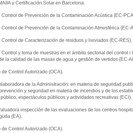
IIA y Certificación Solar en Barcelona.
 Control de Prevención de la Contaminación Acústica (EC-PCA
 Control de Prevención de la Contaminación Atmosférica (EC-A
 Control de Caracterización de residuos y lixiviados (EC-RES).
 Control y toma de muestras en el ámbito sectorial del control i 
 de la calidad de las masas de agua y gestión de vertidos (EC-A
 de Control Autorizado (OCA).
laboradora de la Administración: en materia de seguridad publi
prevención y seguridad en materia de incendios y de los estab
l público, espectáculos públicos y actividades recreativas (ECI).
aluadora inspección de las evaluaciones de los centros hospita
guda (EA).
 de Control Autorizado (OCA).