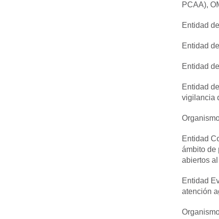
PCAA), OMA
Entidad de
Entidad de
Entidad de
Entidad de
vigilancia
Organismo
Entidad Co
ámbito de 
abiertos a
Entidad Ev
atención a
Organismo