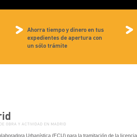
Ahorra tiempo y dinero en tus
expedientes de apertura con
un sólo trámite
id
DE OBRA Y ACTIVIDAD EN MADRID
laboradora Urbanística (ECU) para la tramitación de la licencia