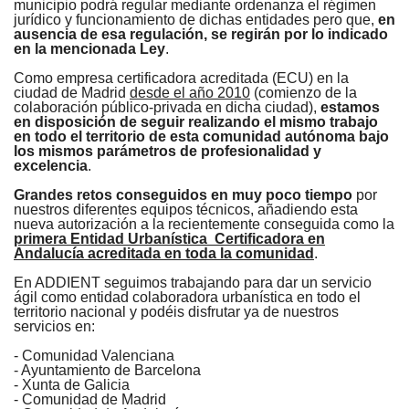
municipio podrá regular mediante ordenanza el régimen
jurídico y funcionamiento de dichas entidades pero que,
en
ausencia de esa regulación, se regirán por lo indicado
en la mencionada Ley
.
Como empresa certificadora acreditada (ECU) en la
ciudad de Madrid
desde el año 2010
(comienzo de la
colaboración público-privada en dicha ciudad),
estamos
en disposición de seguir realizando el mismo trabajo
en todo el territorio de esta comunidad autónoma bajo
los mismos parámetros de profesionalidad y
excelencia
.
Grandes retos conseguidos en muy poco tiempo
por
nuestros diferentes equipos técnicos, añadiendo esta
nueva autorización a la recientemente conseguida como la
primera Entidad Urbanística Certificadora en
Andalucía acreditada en toda la comunidad
.
En ADDIENT seguimos trabajando para dar un servicio
ágil como entidad colaboradora urbanística en todo el
territorio nacional y podéis disfrutar ya de nuestros
servicios en:
- Comunidad Valenciana
- Ayuntamiento de Barcelona
- Xunta de Galicia
- Comunidad de Madrid