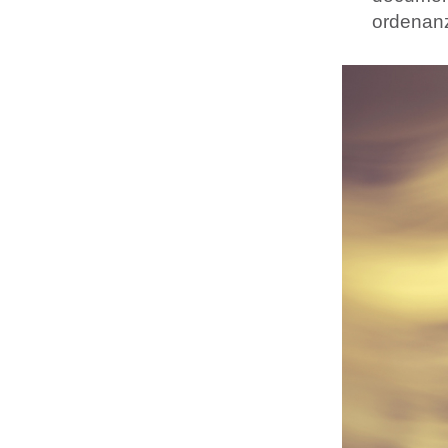
ordenan