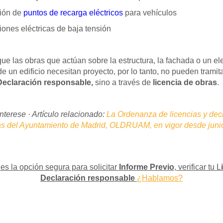
ción de
puntos de recarga eléctricos
para vehículos
iones eléctricas de baja tensión
ue las obras que actúan sobre la estructura, la fachada o un e
de un edificio necesitan proyecto, por lo tanto, no pueden tramit
eclaración responsable,
sino a través de
licencia de obras
.
nterese · Artículo relacionado:
La Ordenanza de licencias y dec
as del Ayuntamiento de Madrid, OLDRUAM, en vigor desde juni
es la opción segura para solicitar
Informe Previo
, verificar tu L
Declaración responsable
¿Hablamos?