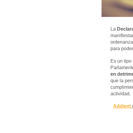
La
Declar
manifiesta
ordenanzas
para poder
Es un tipo
Parlamento
en detrime
que la per
cumplimie
actividad.
Addient