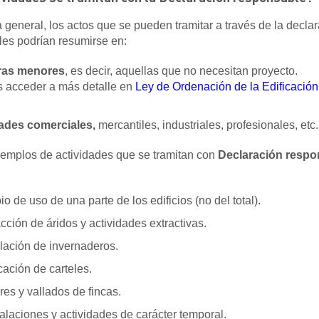
general, los actos que se pueden tramitar a través de la decla
es podrían resumirse en:
ras menores
, es decir, aquellas que no necesitan proyecto.
 acceder a más detalle en
Ley de Ordenación de la Edificació
ades comerciales,
mercantiles, industriales, profesionales, etc.
emplos de actividades que se tramitan con
Declaración respo
o de uso de una parte de los edificios (no del total).
cción de áridos y actividades extractivas.
alación de invernaderos.
cación de carteles.
res y vallados de fincas.
talaciones y actividades de carácter temporal.