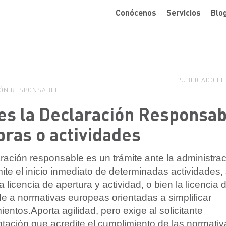
Conócenos
Servicios
Blo
PUBLICADO EL
ÓN RESPONSABLE
es la Declaración Responsab
bras o actividades
ración responsable es un trámite ante la administrac
ite el inicio inmediato de determinadas actividades, 
 la licencia de apertura y actividad, o bien la licencia 
 a normativas europeas orientadas a simplificar
entos.Aporta agilidad, pero exige al solicitante
ación que acredite el cumplimiento de las normativ